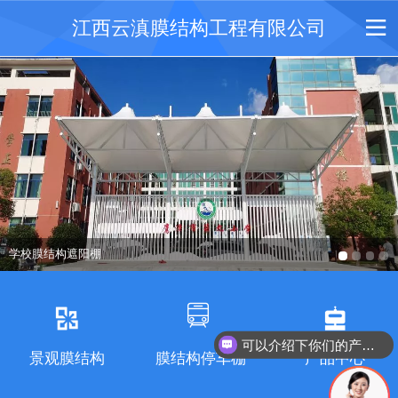
江西云滇膜结构工程有限公司
学校膜结构遮阳棚
可以介绍下你们的产品么
景观膜结构
膜结构停车棚
产品中心